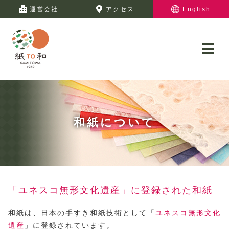
運営会社
アクセス
English
和紙について
「ユネスコ無形文化遺産」に登録された和紙
和紙は、日本の手すき和紙技術として「
ユネスコ無形文化
遺産
」に登録されています。