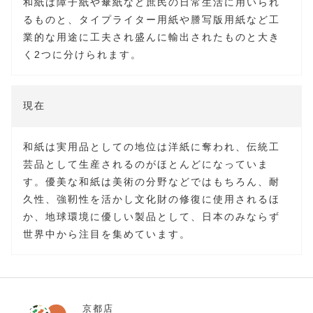
和紙は障子紙や傘紙など庶民の日常生活に用いられ
るものと、タイプライター用紙や謄写版用紙など工
業的な用途に工夫され盛んに輸出されたものと大き
く2つに分けられます。
現在
和紙は実用品としての地位は洋紙に奪われ、伝統工
芸品として生産されるのがほとんどになっていま
す。優美な和紙は美術の分野などではもちろん、耐
久性、強靭性を活かし文化財の修復に使用されるほ
か、地球環境に優しい製品として、日本のみならず
世界中から注目を集めています。
京都店