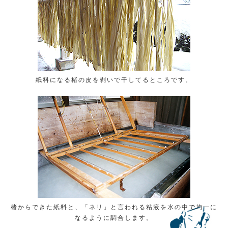
紙料になる楮の皮を剥いで干してるところです。
楮からできた紙料と、「ネリ」と言われる粘液を水の中で均一に
なるように調合します。