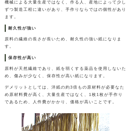
機械による大量生産ではなく、作る人、産地によって少し
ずつ製造工程に違いがあり、手作りならではの個性があり
ます。
耐久性が強い
原料の繊維の長さが長いため、耐久性の強い紙になりま
す。
保存性が高い
原料が天然繊維であり、紙を弱くする薬品を使用しないた
め、傷みが少なく、保存性が高い紙になります。
デメリットとしては、洋紙の約3倍もの原材料が必要なた
め原材料費が高く、大量生産ではなく、1枚1枚が手作り
であるため、人件費がかかり、価格が高いことです。