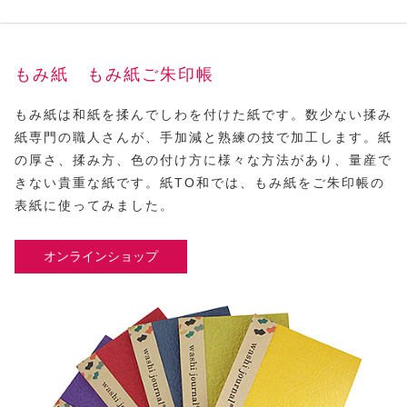
もみ紙 もみ紙ご朱印帳
もみ紙は和紙を揉んでしわを付けた紙です。数少ない揉み
紙専門の職人さんが、手加減と熟練の技で加工します。紙
の厚さ、揉み方、色の付け方に様々な方法があり、量産で
きない貴重な紙です。紙TO和では、もみ紙をご朱印帳の
表紙に使ってみました。
オンラインショップ