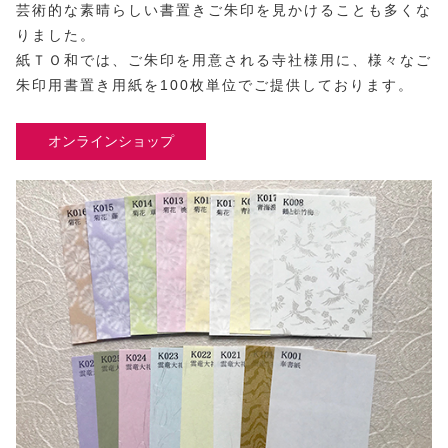
芸術的な素晴らしい書置きご朱印を見かけることも多くな
りました。
紙ＴＯ和では、ご朱印を用意される寺社様用に、様々なご
朱印用書置き用紙を100枚単位でご提供しております。
オンラインショップ