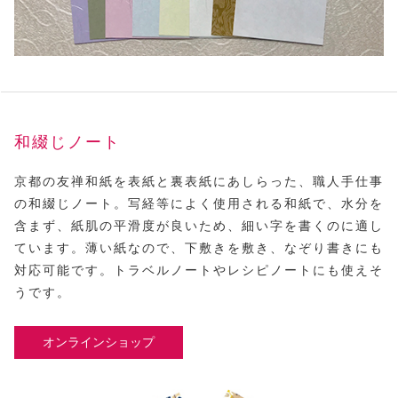
和綴じノート
京都の友禅和紙を表紙と裏表紙にあしらった、職人手仕事
の和綴じノート。写経等によく使用される和紙で、水分を
含まず、紙肌の平滑度が良いため、細い字を書くのに適し
ています。薄い紙なので、下敷きを敷き、なぞり書きにも
対応可能です。トラベルノートやレシピノートにも使えそ
うです。
オンラインショップ