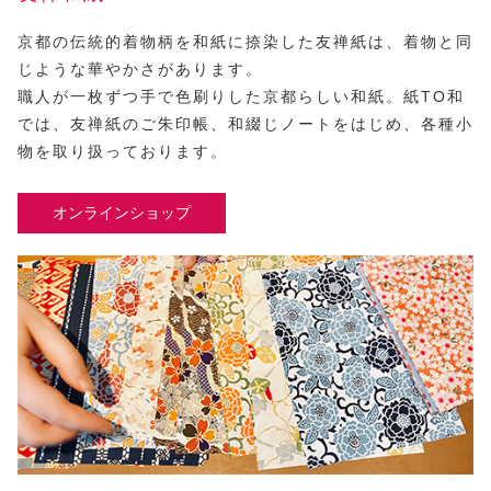
京都の伝統的着物柄を和紙に捺染した友禅紙は、着物と同
じような華やかさがあります。
職人が一枚ずつ手で色刷りした京都らしい和紙。紙TO和
では、友禅紙のご朱印帳、和綴じノートをはじめ、各種小
物を取り扱っております。
オンラインショップ