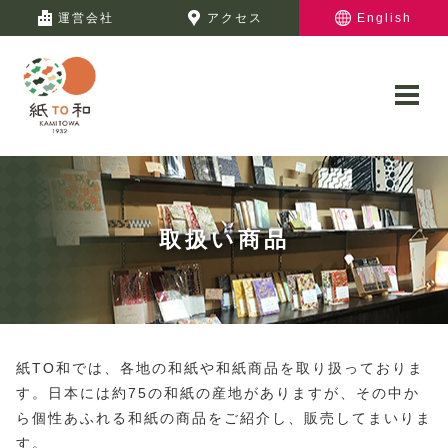
運営会社
アクセス
English
取扱い商品
紙TO和では、各地の和紙や和紙商品を取り扱っておりま
す。日本には約75の和紙の産地がありますが、その中か
ら個性あふれる和紙の商品をご紹介し、販売してまいりま
す。